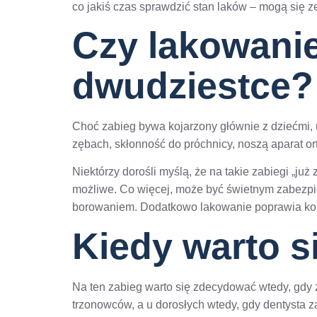
co jakiś czas sprawdzić stan laków – mogą się ze
Czy lakowani
dwudziestce?
Choć zabieg bywa kojarzony głównie z dziećmi, u
zębach, skłonność do próchnicy, noszą aparat or
Niektórzy dorośli myślą, że na takie zabiegi „ju
możliwe. Co więcej, może być świetnym zabezpi
borowaniem. Dodatkowo lakowanie poprawia komfo
Kiedy warto s
Na ten zabieg warto się zdecydować wtedy, gdy z
trzonowców, a u dorosłych wtedy, gdy dentysta z