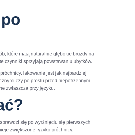
 po
b, które mają naturalnie głębokie bruzdy na
te czynniki sprzyjają powstawaniu ubytków.
próchnicy, lakowanie jest jak najbardziej
cznymi czy po prostu przed niepotrzebnym
ne zwłaszcza przy języku.
ać?
 sprawdzi się po wyrżnięciu się pierwszych
nieje zwiększone ryzyko próchnicy.