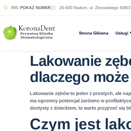
885-
POKAŻ NUMER
26-600 Radom, ul. Zbrowskiego 60B/2
Strona Główna
Usługi
Lakowanie zębów
dlaczego może 
Lakowanie zębów to jeden z prostych, ale na
ma ogromny potencjał zarówno w profilaktyce u 
dentysty z dzieckiem, to warto przyjrzeć się b
Czym jest lak