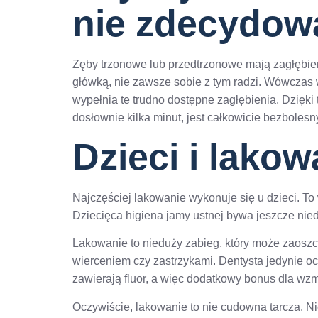
nie zdecydow
Zęby trzonowe lub przedtrzonowe mają zagłębienia
główką, nie zawsze sobie z tym radzi. Wówczas
wypełnia te trudno dostępne zagłębienia. Dzięki 
dosłownie kilka minut, jest całkowicie bezbolesn
Dzieci i lakow
Najczęściej lakowanie wykonuje się u dzieci. To
Dziecięca higiena jamy ustnej bywa jeszcze nied
Lakowanie to nieduży zabieg, który może zaoszc
wierceniem czy zastrzykami. Dentysta jedynie ocz
zawierają fluor, a więc dodatkowy bonus dla wzm
Oczywiście, lakowanie to nie cudowna tarcza. Nie