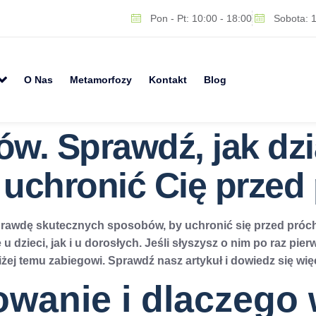
Pon - Pt: 10:00 - 18:00
Sobota: 1
O Nas
Metamorfozy
Kontakt
Blog
. Sprawdź, jak dzia
uchronić Cię przed 
prawdę skutecznych sposobów, by uchronić się przed próchn
dzieci, jak i u dorosłych. Jeśli słyszysz o nim po raz pier
liżej temu zabiegowi. Sprawdź nasz artykuł i dowiedz się wię
owanie i dlaczego 