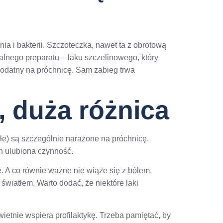
ia i bakterii. Szczoteczka, nawet ta z obrotową
jalnego preparatu – laku szczelinowego, który
 podatny na próchnicę. Sam zabieg trwa
, duża różnica
ałe) są szczególnie narażone na próchnicę.
h ulubiona czynność.
 A co równie ważne nie wiąże się z bólem,
światłem. Warto dodać, że niektóre laki
ietnie wspiera profilaktykę. Trzeba pamiętać, by