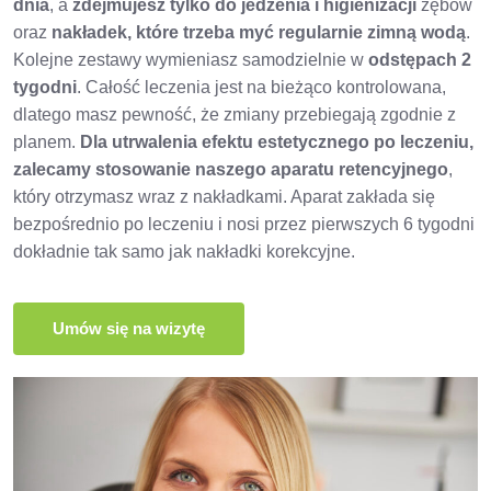
dnia
, a
zdejmujesz tylko do jedzenia i higienizacji
zębów
oraz
nakładek, które trzeba myć regularnie zimną wodą
.
Kolejne zestawy wymieniasz samodzielnie w
odstępach 2
tygodni
. Całość leczenia jest na bieżąco kontrolowana,
dlatego masz pewność, że zmiany przebiegają zgodnie z
planem.
Dla utrwalenia efektu estetycznego po leczeniu,
zalecamy stosowanie naszego aparatu retencyjnego
,
który otrzymasz wraz z nakładkami. Aparat zakłada się
bezpośrednio po leczeniu i nosi przez pierwszych 6 tygodni
dokładnie tak samo jak nakładki korekcyjne.
Umów się na wizytę