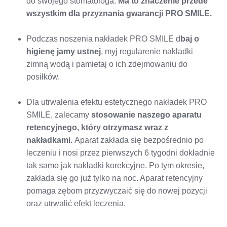
do swojego stomatologa.
Ma to znaczenie przede
wszystkim dla przyznania gwarancji PRO SMILE.
Podczas noszenia nakładek PRO SMILE d
baj o
higienę jamy ustnej
, myj regularenie nakladki
zimną wodą i pamietaj o ich zdejmowaniu do
posiłków.
Dla utrwalenia efektu estetycznego nakładek PRO
SMILE, zalecamy
stosowanie naszego aparatu
retencyjnego, który otrzymasz wraz z
nakładkami.
Aparat zakłada się bezpośrednio po
leczeniu i nosi przez pierwszych 6 tygodni dokładnie
tak samo jak nakładki korekcyjne. Po tym okresie,
zakłada się go już tylko na noc. Aparat retencyjny
pomaga zębom przyzwyczaić się do nowej pozycji
oraz utrwalić efekt leczenia.