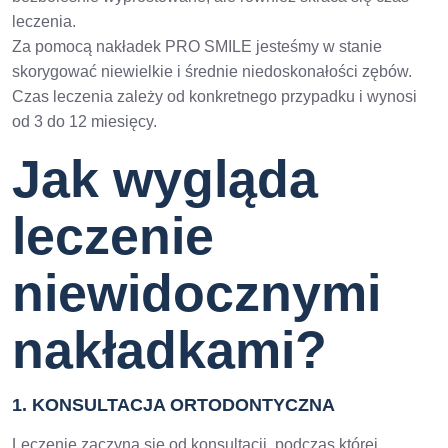
leczenia.
Za pomocą nakładek PRO SMILE jesteśmy w stanie
skorygować niewielkie i średnie niedoskonałości zębów.
Czas leczenia zależy od konkretnego przypadku i wynosi
od 3 do 12 miesięcy.
Jak wygląda
leczenie
niewidocznymi
nakładkami?
1.
KONSULTACJA ORTODONTYCZNA
Leczenie zaczyna się od konsultacji, podczas której