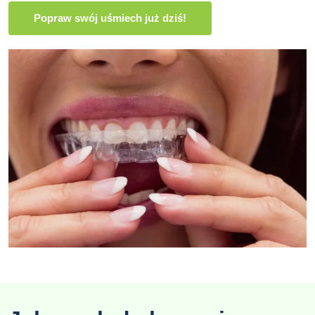
Popraw swój uśmiech już dziś!