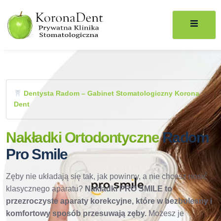
Dentysta Radom – Gabinet Stomatologiczny Korona
Dent
Nakładki Ortodontyczne
Radom
Pro Smile
Zęby nie układają się tak, jak powinny, a nie chcesz nosić
klasycznego aparatu?
Nakładki PRO SMILE to
przezroczyste aparaty korekcyjne, które w bezbolesny i
komfortowy sposób przesuwają zęby.
Możesz je