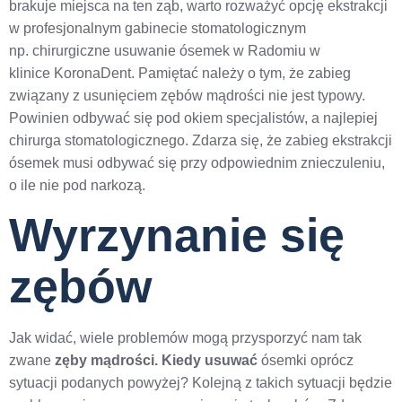
brakuje miejsca na ten ząb, warto rozważyć opcję ekstrakcji
w profesjonalnym gabinecie stomatologicznym
np. chirurgiczne usuwanie ósemek w Radomiu w
klinice KoronaDent. Pamiętać należy o tym, że zabieg
związany z usunięciem zębów mądrości nie jest typowy.
Powinien odbywać się pod okiem specjalistów, a najlepiej
chirurga stomatologicznego. Zdarza się, że zabieg ekstrakcji
ósemek musi odbywać się przy odpowiednim znieczuleniu,
o ile nie pod narkozą.
Wyrzynanie się
zębów
Jak widać, wiele problemów mogą przysporzyć nam tak
zwane
zęby mądrości. Kiedy usuwać
ósemki oprócz
sytuacji podanych powyżej? Kolejną z takich sytuacji będzie