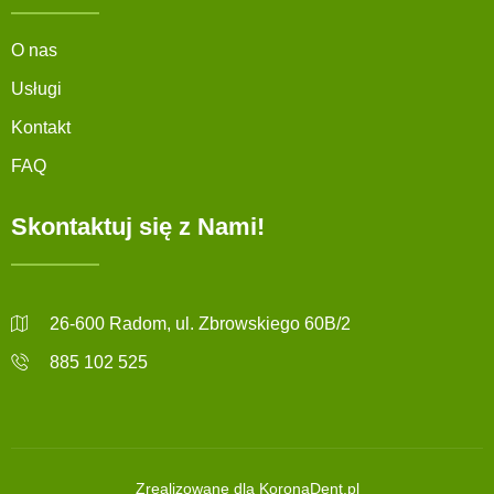
O nas
Usługi
Kontakt
FAQ
Skontaktuj się z Nami!
26-600 Radom, ul. Zbrowskiego 60B/2
885 102 525
Zrealizowane dla KoronaDent.pl