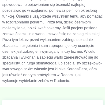
spowodowane pojawieniem się ósemek) najlepiej
pozostawić go w uzębieniu, ponieważ pełni on określoną
funkcję. Ósemki służą przede wszystkim temu, aby pomagać
w rozdrabnianiu pokarmu. Poza tym, dzięki ósemkom
możemy lepiej przeżuwać pokarmy. Jeśli pacjent posiada
zdrowe ósemki, nie warto umawiać się na zabieg ekstrakcji.
Poza tym lekarz przed wykonaniem zabiegu dokładnie
zbada stan uzębienia i sam zaproponuje, czy usunięcie
ósemek jest zabiegiem wymaganym, czy też nie. W celu
zbadania i wykonania zabiegu warto zarejestrować się do
specjalisty, chirurga stomatologa lub specjalisty szczękowo-
twarzowego, takim własnie jest klinika KoronaDent, która
jest również dobrym protetykiem w Radomiu jak i
wykonuje wybielanie zębów w Radomiu.