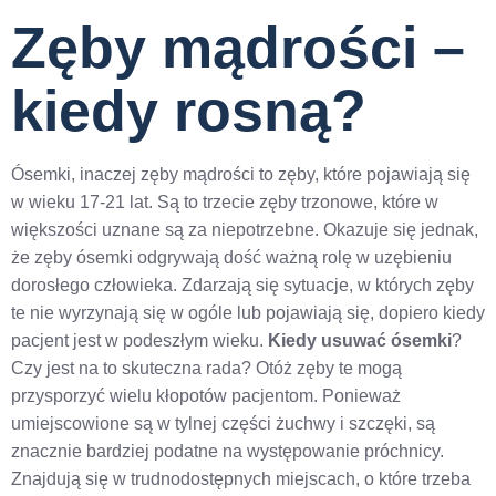
Zęby mądrości –
kiedy rosną?
Ósemki, inaczej zęby mądrości to zęby, które pojawiają się
w wieku 17-21 lat. Są to trzecie zęby trzonowe, które w
większości uznane są za niepotrzebne. Okazuje się jednak,
że zęby ósemki odgrywają dość ważną rolę w uzębieniu
dorosłego człowieka. Zdarzają się sytuacje, w których zęby
te nie wyrzynają się w ogóle lub pojawiają się, dopiero kiedy
pacjent jest w podeszłym wieku.
Kiedy usuwać ósemki
?
Czy jest na to skuteczna rada? Otóż zęby te mogą
przysporzyć wielu kłopotów pacjentom. Ponieważ
umiejscowione są w tylnej części żuchwy i szczęki, są
znacznie bardziej podatne na występowanie próchnicy.
Znajdują się w trudnodostępnych miejscach, o które trzeba