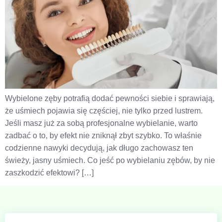
Wybielone zęby potrafią dodać pewności siebie i sprawiają,
że uśmiech pojawia się częściej, nie tylko przed lustrem.
Jeśli masz już za sobą profesjonalne wybielanie, warto
zadbać o to, by efekt nie zniknął zbyt szybko. To właśnie
codzienne nawyki decydują, jak długo zachowasz ten
świeży, jasny uśmiech. Co jeść po wybielaniu zębów, by nie
zaszkodzić efektowi? […]