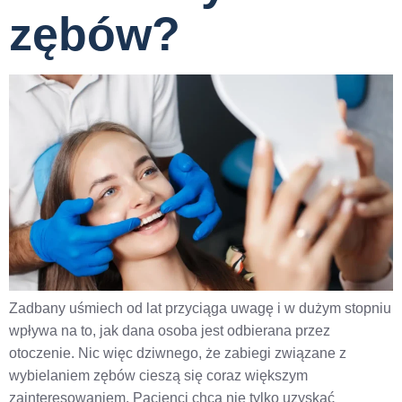
zębów?
Zadbany uśmiech od lat przyciąga uwagę i w dużym stopniu
wpływa na to, jak dana osoba jest odbierana przez
otoczenie. Nic więc dziwnego, że zabiegi związane z
wybielaniem zębów cieszą się coraz większym
zainteresowaniem. Pacjenci chcą nie tylko uzyskać